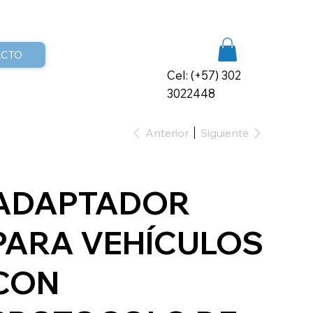
ACTO
Cel: (+57) 302
3022448
Anterior
Siguiente
ADAPTADOR
PARA VEHÍCULOS
CON