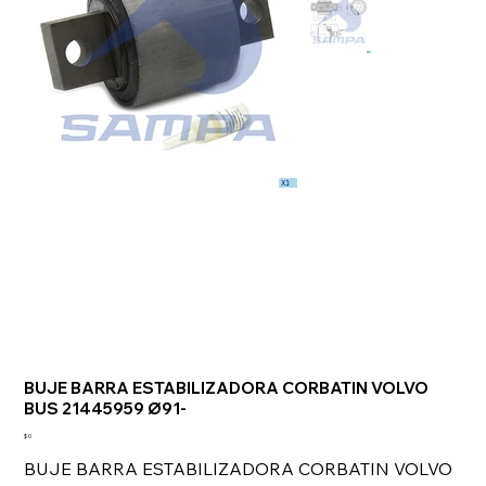
BUJE BARRA ESTABILIZADORA CORBATIN VOLVO
BUS 21445959 Ø91-
Precio
$ 0
BUJE BARRA ESTABILIZADORA CORBATIN VOLVO