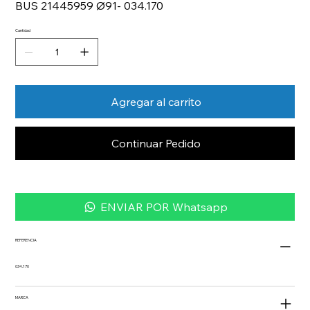
BUS 21445959 Ø91- 034.170
Cantidad
Agregar al carrito
Continuar Pedido
ENVIAR POR Whatsapp
REFERENCIA
034.170
MARCA