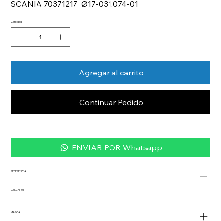
SCANIA 70371217 Ø17-031.074-01
Cantidad
Agregar al carrito
Continuar Pedido
ENVIAR POR Whatsapp
REFERENCIA
031.074-01
MARCA