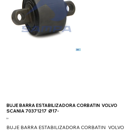
BUJE BARRA ESTABILIZADORA CORBATIN VOLVO
SCANIA 70371217 Ø17-
Precio
$ 0
BUJE BARRA ESTABILIZADORA CORBATIN VOLVO