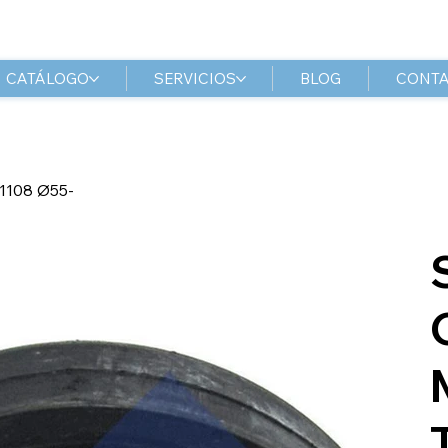
CATÁLOGO
SERVICIOS
BLOG
CONT
108 Ø55-