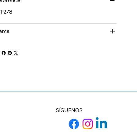
ferencia
1.278
arca
SÍGUENOS