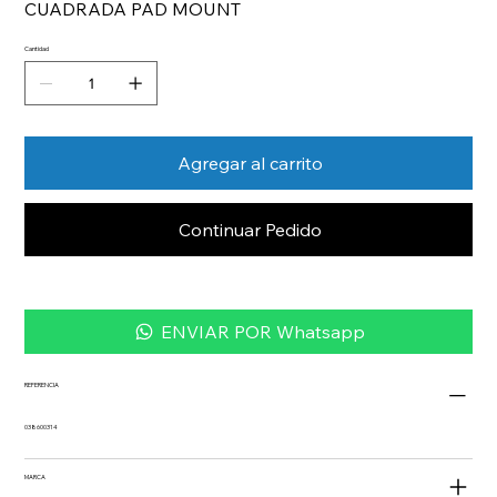
CUADRADA PAD MOUNT
Cantidad
Agregar al carrito
Continuar Pedido
ENVIAR POR Whatsapp
REFERENCIA
038600314
MARCA