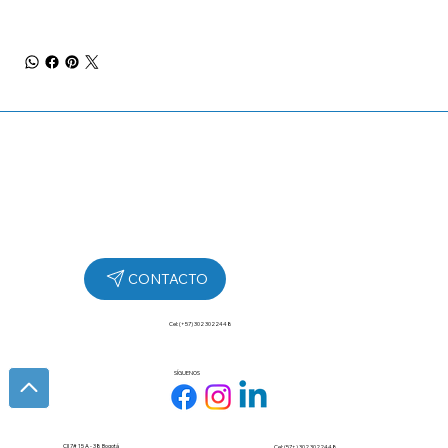
Cel: (+57) 302 3022448
SÍGUENOS
Cll 7# 15 A - 38 Bogotá
Cel: (57+) 302 3022448