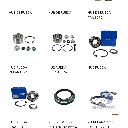
HUB DE RUEDA
HUB DE RUEDA
HUB DE RUEDA
TRASERO
HUB RUEDA
HUB RUEDA
HUB RUEDA
DELANTERA
DELANTERA
HUB RUEDA
RETENEDOR SKF
KIT REPARACION
TRASERA
CLASSIC 370031A
TORNILLO EN U