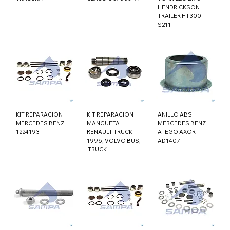
HENDRICKSON
TRAILER HT300
S211
KIT REPARACION
KIT REPARACION
ANILLO ABS
MERCEDES BENZ
MANGUETA
MERCEDES BENZ
1224193
RENAULT TRUCK
ATEGO AXOR
1996, VOLVO BUS,
AD1407
TRUCK