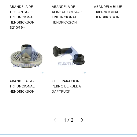
ARANDELA DE
ARANDELA DE
ARANDELA BUJE
TEFLON BUJE
ALINEACION BUJE
TRIFUNCIONAL
TRIFUNCIONAL
TRIFUNCIONAL
HENDRICKSON
HENDRICKSON
HENDRICKSON
S21099 -
ARANDELA BUJE
KIT REPARACION
TRIFUNCIONAL
PERNO DE RUEDA
HENDRICKSON
DAF TRUCK
1
/
2