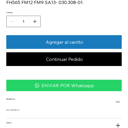
FH565 FM12 FM9 SA13- 030.308-01.
Cantidad
Agregar al carrito
Continuar Pedido
ENVIAR POR Whatsapp
REFERENCIA
SA13- 030.308-01.
MARCA