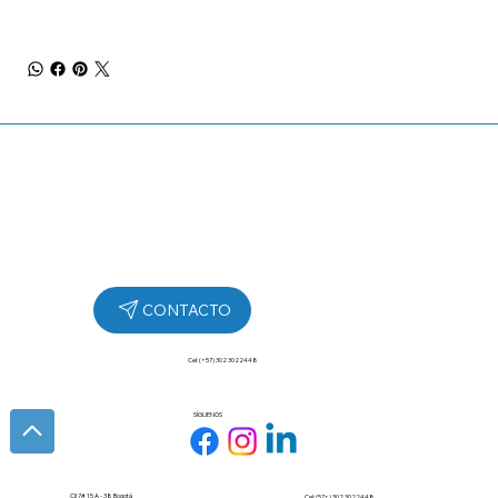
Cel: (+57) 302 3022448
SÍGUENOS
Cll 7# 15 A - 38 Bogotá
Cel: (57+) 302 3022448