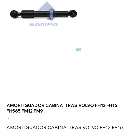
AMORTIGUADOR CABINA TRAS VOLVO FH12 FH16
FH565 FM12 FM9
Precio
$ 0
AMORTIGUADOR CABINA TRAS VOLVO FH12 FH16