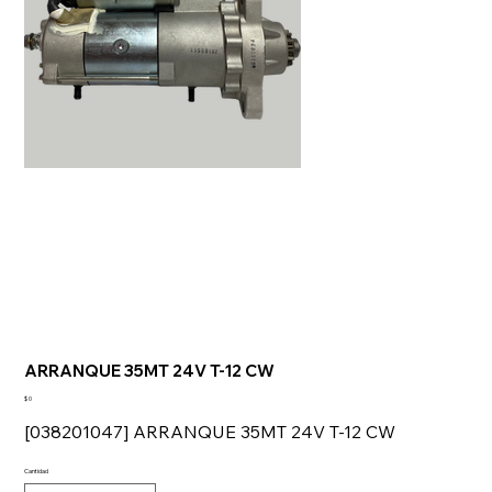
ARRANQUE 35MT 24V T-12 CW
Precio
$ 0
[038201047] ARRANQUE 35MT 24V T-12 CW
Cantidad