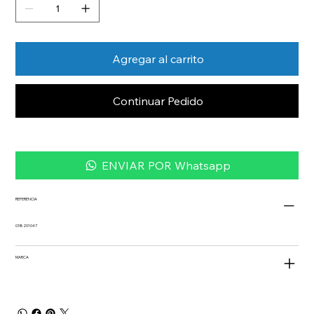
Agregar al carrito
Continuar Pedido
ENVIAR POR Whatsapp
REFERENCIA
038201047
MARCA