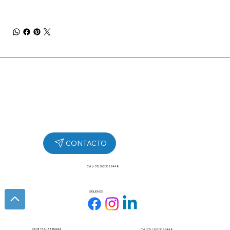
Cel: (+57) 302 3022448
SÍGUENOS
Cll 7# 15 A - 38 Bogotá
Cel: (57+) 302 3022448