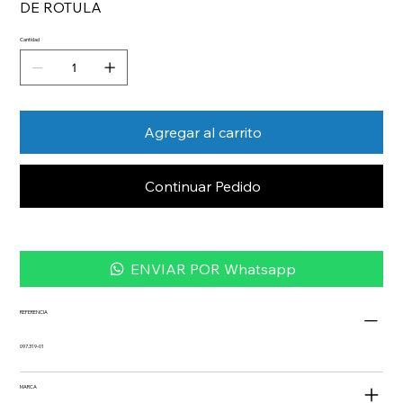
DE ROTULA
Cantidad
Agregar al carrito
Continuar Pedido
ENVIAR POR Whatsapp
REFERENCIA
097.319-01
MARCA