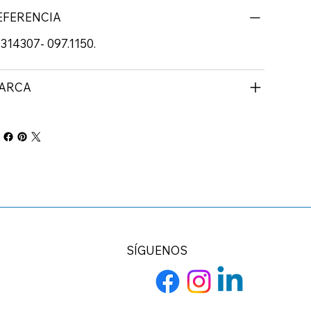
EFERENCIA
314307- 097.1150.
ARCA
SÍGUENOS