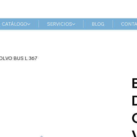
CATÁLOGO
SERVICIOS
BLOG
CONT
LVO BUS L 367