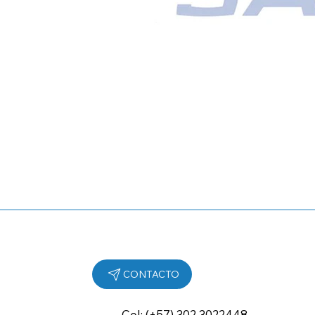
Cel: (+57) 302 3022448