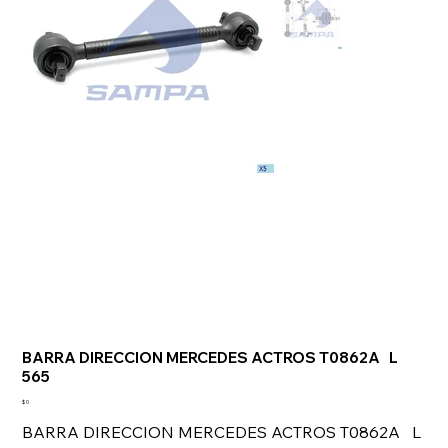
BARRA DIRECCION MERCEDES ACTROS T0862A L
565
Precio
$ 0
BARRA DIRECCION MERCEDES ACTROS T0862A L