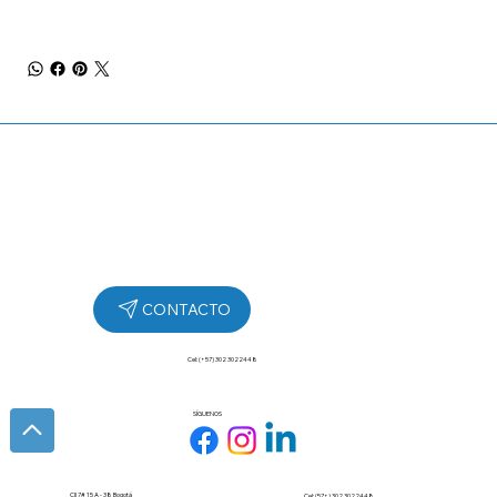
Cel: (+57) 302 3022448
SÍGUENOS
Cll 7# 15 A - 38 Bogotá
Cel: (57+) 302 3022448