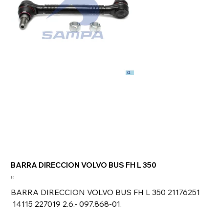
BARRA DIRECCION VOLVO BUS FH L 350
Precio
$ 0
BARRA DIRECCION VOLVO BUS FH L 350 21176251
14115 227019 2.6.- 097.868-01.