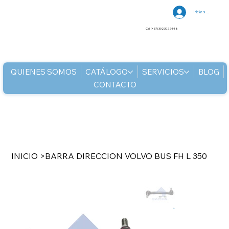
Iniciar sesión
Cel: (+57) 302 3022448
QUIENES SOMOS
CATÁLOGO
SERVICIOS
BLOG
CONTACTO
INICIO
>
BARRA DIRECCION VOLVO BUS FH L 350