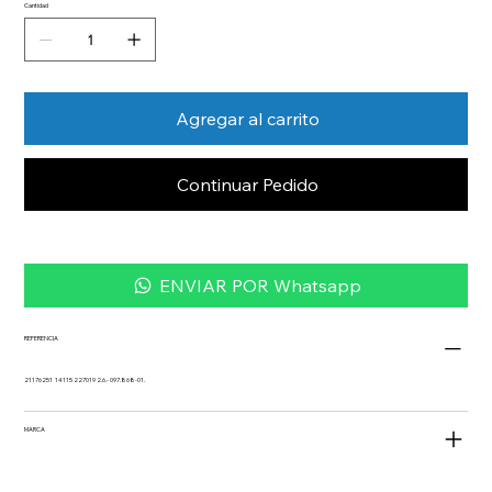
Cantidad
Agregar al carrito
Continuar Pedido
ENVIAR POR Whatsapp
REFERENCIA
21176251 14115 227019 2.6.- 097.868-01.
MARCA