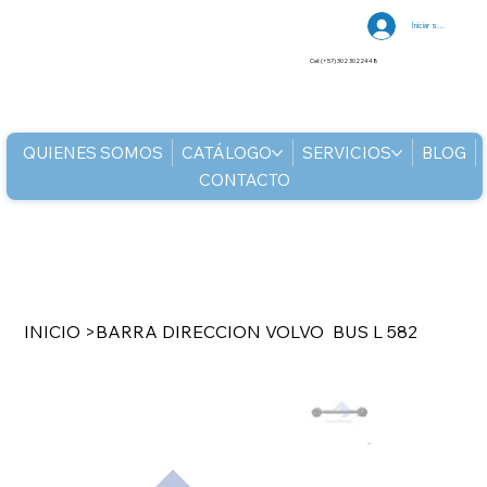
Iniciar sesión
Cel: (+57) 302 3022448
QUIENES SOMOS
CATÁLOGO
SERVICIOS
BLOG
CONTACTO
INICIO
>
BARRA DIRECCION VOLVO BUS L 582