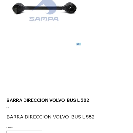
BARRA DIRECCION VOLVO BUS L 582
Precio
$ 0
BARRA DIRECCION VOLVO BUS L 582
Cantidad