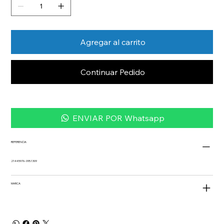
Agregar al carrito
Continuar Pedido
ENVIAR POR Whatsapp
REFERENCIA
21445976- 095.1309
MARCA