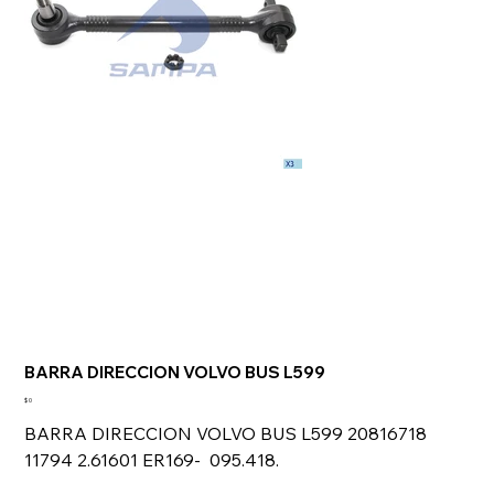
BARRA DIRECCION VOLVO BUS L599
Precio
$ 0
BARRA DIRECCION VOLVO BUS L599 20816718
11794 2.61601 ER169- 095.418.