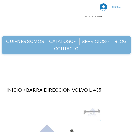
Iniciar sesión
Cel: (+57) 302 3022448
QUIENES SOMOS
CATÁLOGO
SERVICIOS
BLOG
CONTACTO
INICIO
>
BARRA DIRECCION VOLVO L 435