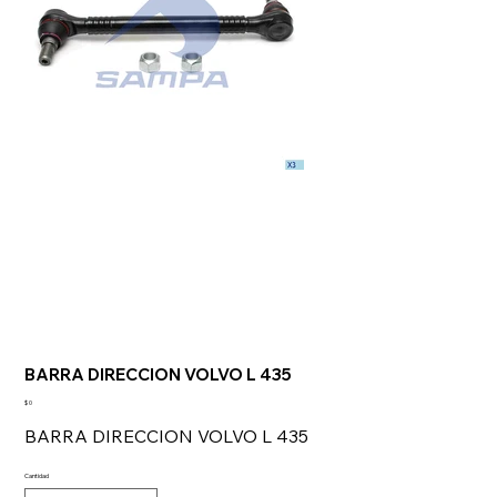
BARRA DIRECCION VOLVO L 435
Precio
$ 0
BARRA DIRECCION VOLVO L 435
Cantidad