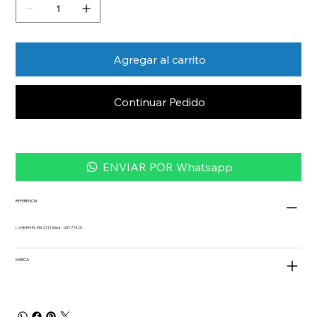
Agregar al carrito
Continuar Pedido
ENVIAR POR Whatsapp
REFERENCIA
L 435 FH FL FM 21119064 - 097.773-01
MARCA