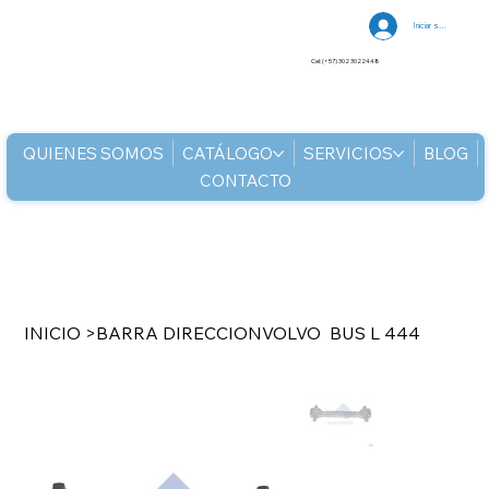
Iniciar sesión
Cel: (+57) 302 3022448
QUIENES SOMOS
CATÁLOGO
SERVICIOS
BLOG
CONTACTO
INICIO
>
BARRA DIRECCIONVOLVO BUS L 444