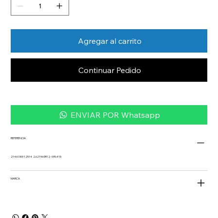
Agregar al carrito
Continuar Pedido
ENVIAR POR Whatsapp
REFERENCIA
21461309 12514 2.62196 ER12- 095.415
MARCA