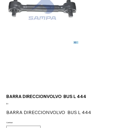
BARRA DIRECCIONVOLVO BUS L 444
Precio
$ 0
BARRA DIRECCIONVOLVO BUS L 444
Cantidad