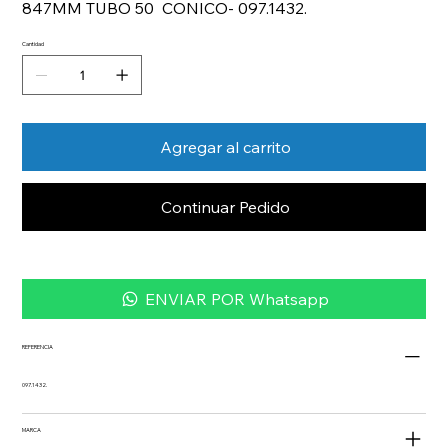
847MM TUBO 50 CONICO- 097.1432.
Cantidad
Agregar al carrito
Continuar Pedido
ENVIAR POR Whatsapp
REFERENCIA
097.1432.
MARCA