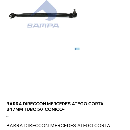
BARRA DIRECCON MERCEDES ATEGO CORTA L
847MM TUBO 50 CONICO-
Precio
$ 0
BARRA DIRECCON MERCEDES ATEGO CORTA L