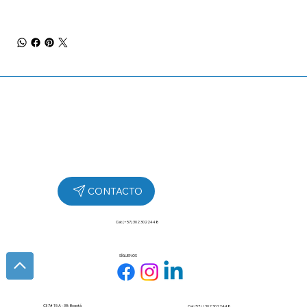
Cel: (+57) 302 3022448
SÍGUENOS
Cll 7# 15 A - 38 Bogotá
Cel: (57+) 302 3022448