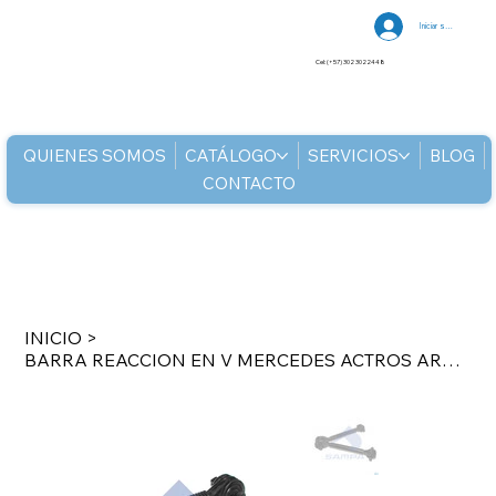
Iniciar sesión
Cel: (+57) 302 3022448
QUIENES SOMOS
CATÁLOGO
SERVICIOS
BLOG
CONTACTO
INICIO
>
BARRA REACCION EN V MERCEDES ACTROS AROCS AXOR