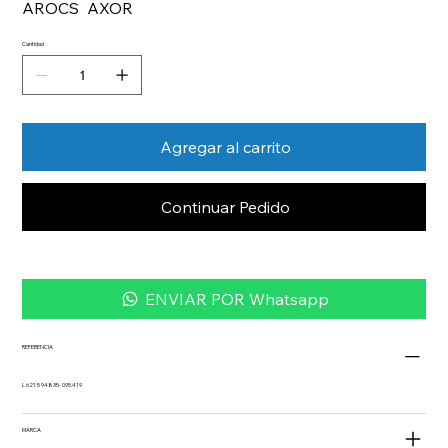
AROCS AXOR
Cantidad
Agregar al carrito
Continuar Pedido
ENVIAR POR Whatsapp
REFERENCIA
L 621 5 94835- 095.419
MARCA