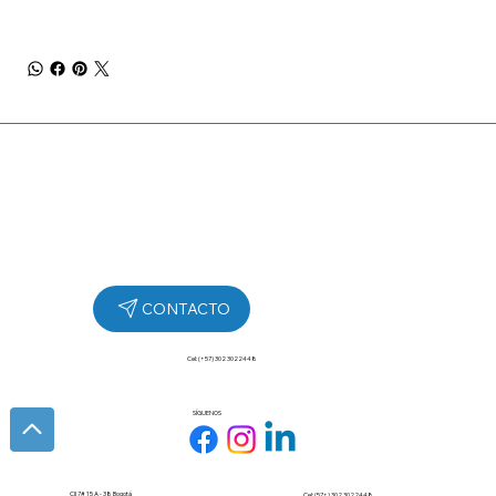
Cel: (+57) 302 3022448
SÍGUENOS
Cll 7# 15 A - 38 Bogotá
Cel: (57+) 302 3022448