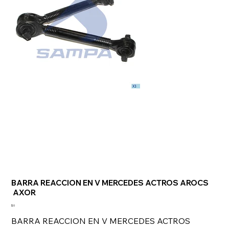
BARRA REACCION EN V MERCEDES ACTROS AROCS
AXOR
Precio
$ 0
BARRA REACCION EN V MERCEDES ACTROS