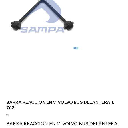
BARRA REACCION EN V VOLVO BUS DELANTERA L
762
Precio
$ 0
BARRA REACCION EN V VOLVO BUS DELANTERA