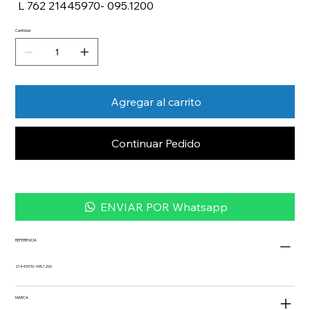
L 762 21445970- 095.1200
Cantidad
Agregar al carrito
Continuar Pedido
ENVIAR POR Whatsapp
REFERENCIA
21445970- 095.1200
MARCA