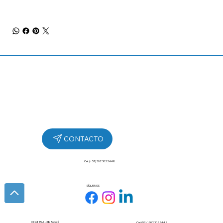
Cel: (+57) 302 3022448
SÍGUENOS
Cll 7# 15 A - 38 Bogotá
Cel: (57+) 302 3022448