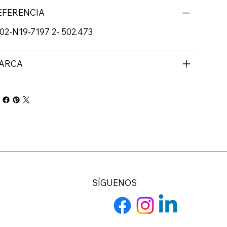
EFERENCIA
2-N19-7197 2- 502.473
ARCA
SÍGUENOS