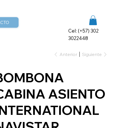
ACTO
Cel: (+57) 302
3022448
Anterior
Siguiente
BOMBONA
CABINA ASIENTO
INTERNATIONAL
NAVISTAR