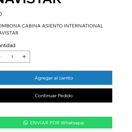
io
0
OMBONA CABINA ASIENTO INTERNATIONAL
AVISTAR
ntidad
Agregar al carrito
Continuar Pedido
ENVIAR POR Whatsapp