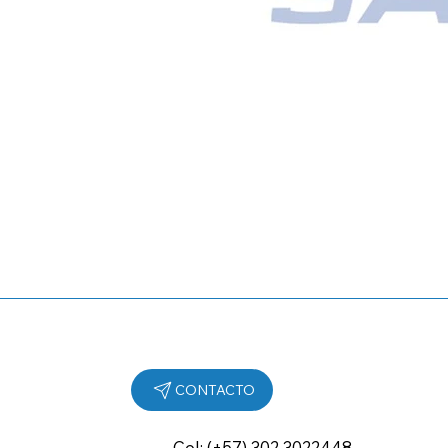
Cel: (+57) 302 3022448