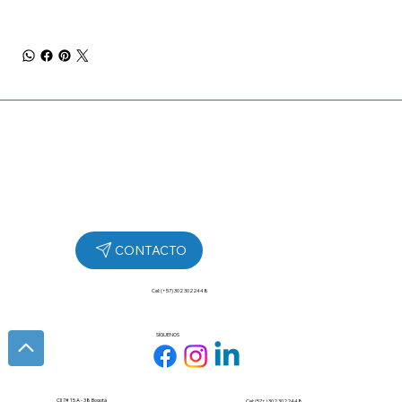
Cel: (+57) 302 3022448
SÍGUENOS
Cll 7# 15 A - 38 Bogotá
Cel: (57+) 302 3022448