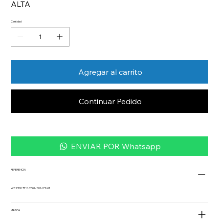
ALTA
Cantidad
Agregar al carrito
Continuar Pedido
ENVIAR POR Whatsapp
REFERENCIA
W023587116 2507- 501.672-01
MARCA