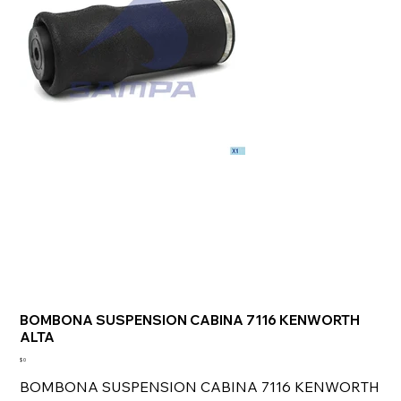
BOMBONA SUSPENSION CABINA 7116 KENWORTH
ALTA
Precio
$ 0
BOMBONA SUSPENSION CABINA 7116 KENWORTH