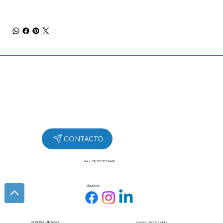
Cel: (+57) 302 3022448
SÍGUENOS
Cll 7# 15 A - 38 Bogotá
Cel: (57+) 302 3022448