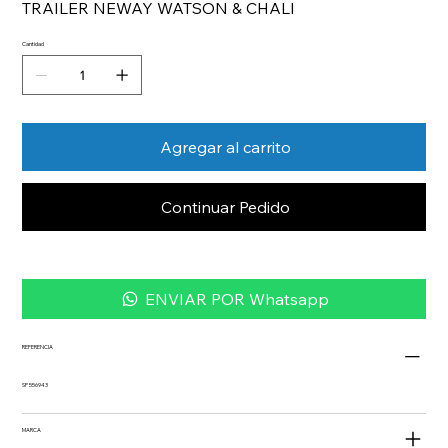
TRAILER NEWAY WATSON & CHALI
Cantidad
Agregar al carrito
Continuar Pedido
ENVIAR POR Whatsapp
REFERENCIA
SP 556943
MARCA