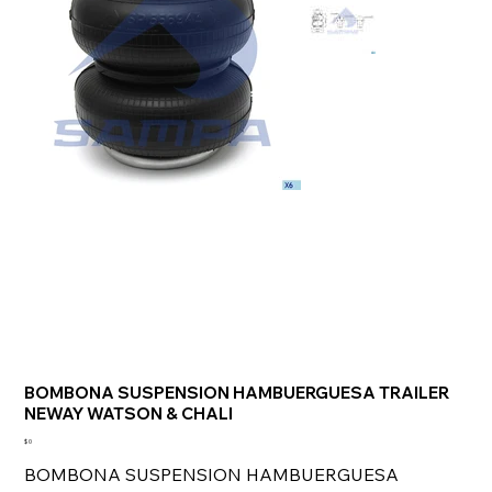
BOMBONA SUSPENSION HAMBUERGUESA TRAILER
NEWAY WATSON & CHALI
Precio
$ 0
BOMBONA SUSPENSION HAMBUERGUESA