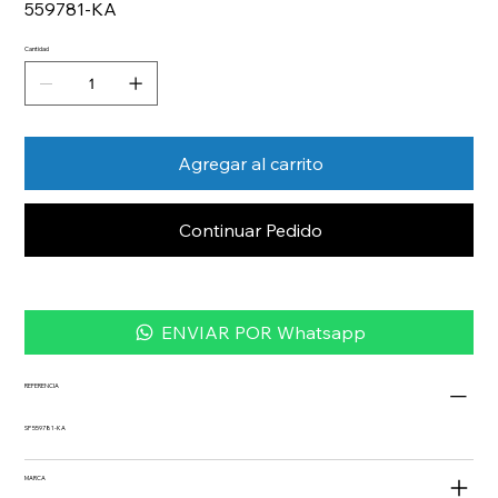
559781-KA
Cantidad
Agregar al carrito
Continuar Pedido
ENVIAR POR Whatsapp
REFERENCIA
SP 559781-KA
MARCA