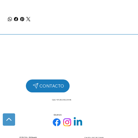
Cel: (+57) 302 3022448
SÍGUENOS
Cll 7# 15 A - 38 Bogotá
Cel: (57+) 302 3022448