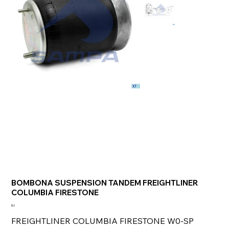
BOMBONA SUSPENSION TANDEM FREIGHTLINER
COLUMBIA FIRESTONE
Precio
$ 0
FREIGHTLINER COLUMBIA FIRESTONE W0-SP