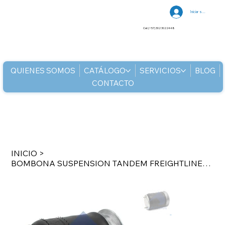
Iniciar sesión
Cel: (+57) 302 3022448
QUIENES SOMOS
CATÁLOGO
SERVICIOS
BLOG
CONTACTO
INICIO
>
BOMBONA SUSPENSION TANDEM FREIGHTLINER COLUMBIA FIRESTONE