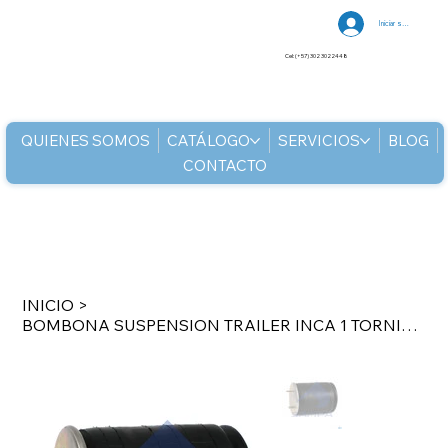
Iniciar sesión
Cel: (+57) 302 3022448
QUIENES SOMOS
CATÁLOGO
SERVICIOS
BLOG
CONTACTO
INICIO
>
BOMBONA SUSPENSION TRAILER INCA 1 TORNILLO