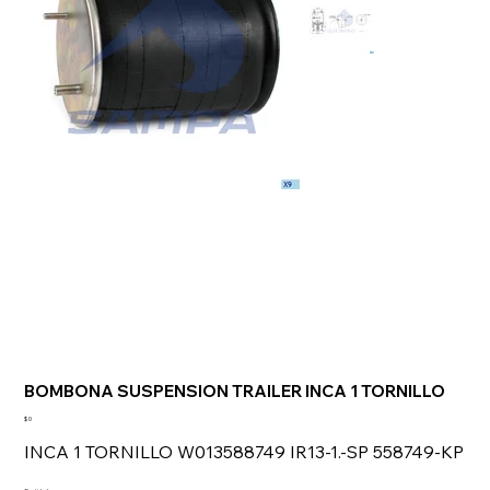
BOMBONA SUSPENSION TRAILER INCA 1 TORNILLO
Precio
$ 0
INCA 1 TORNILLO W013588749 IR13-1.-SP 558749-KP