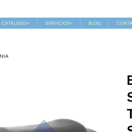
CATÁLOGO
SERVICIOS
BLOG
CONT
NIA