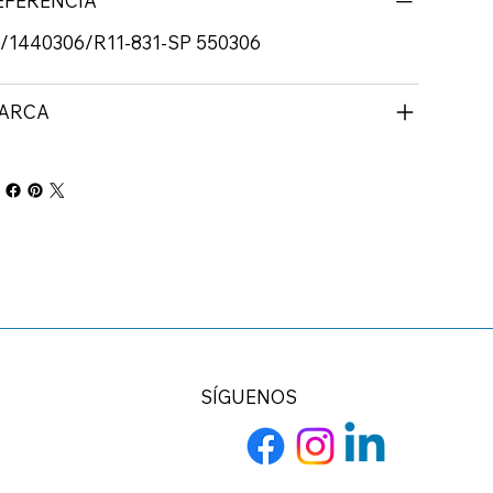
EFERENCIA
/1440306/R11-831-SP 550306
ARCA
SÍGUENOS