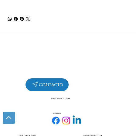
Cel: (+57) 302 3022448
SÍGUENOS
Cll 7# 15 A - 38 Bogotá
Cel: (57+) 302 3022448