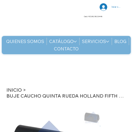
Iniciar sesión
Cel: (+57) 302 3022448
QUIENES SOMOS
CATÁLOGO
SERVICIOS
BLOG
CONTACTO
INICIO
>
BUJE CAUCHO QUINTA RUEDA HOLLAND FIFTH WHEEL, ROR-MERITOR XB