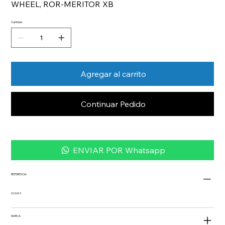
WHEEL, ROR-MERITOR XB
Cantidad
Agregar al carrito
Continuar Pedido
ENVIAR POR Whatsapp
REFERENCIA
013.047.
MARCA