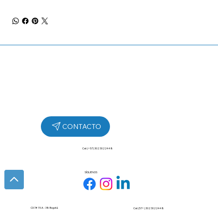
Cel: (+57) 302 3022448
SÍGUENOS
Cll 7# 15 A - 38 Bogotá
Cel: (57+) 302 3022448