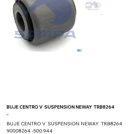
BUJE CENTRO V SUSPENSION NEWAY TRB8264
Precio
$ 0
BUJE CENTRO V SUSPENSION NEWAY TRB8264
90008264 -500.944