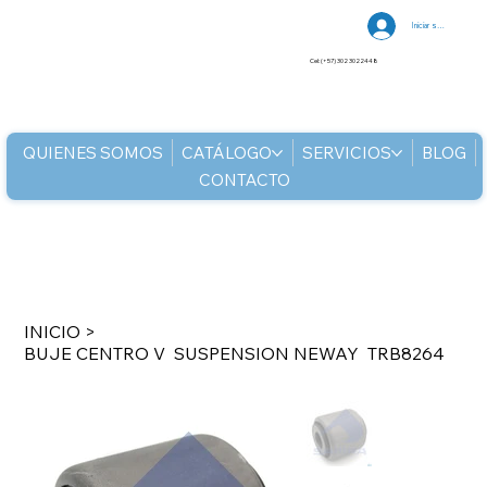
Iniciar sesión
Cel: (+57) 302 3022448
QUIENES SOMOS
CATÁLOGO
SERVICIOS
BLOG
CONTACTO
INICIO
>
BUJE CENTRO V SUSPENSION NEWAY TRB8264