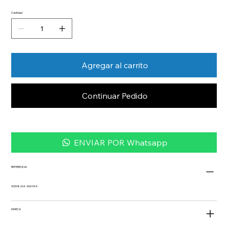
Cantidad
Agregar al carrito
Continuar Pedido
ENVIAR POR Whatsapp
REFERENCIA
90008264 -500.944
MARCA