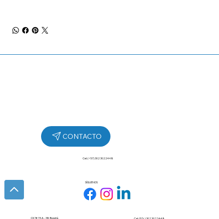
Cel: (+57) 302 3022448
SÍGUENOS
Cll 7# 15 A - 38 Bogotá
Cel: (57+) 302 3022448