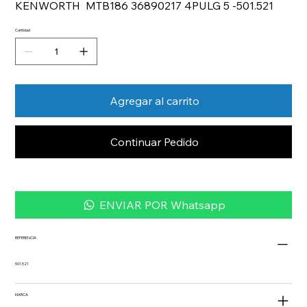
KENWORTH MTB186 36890217 4PULG 5 -501.521
Cantidad
Agregar al carrito
Continuar Pedido
ENVIAR POR Whatsapp
REFERENCIA
501.521
MARCA