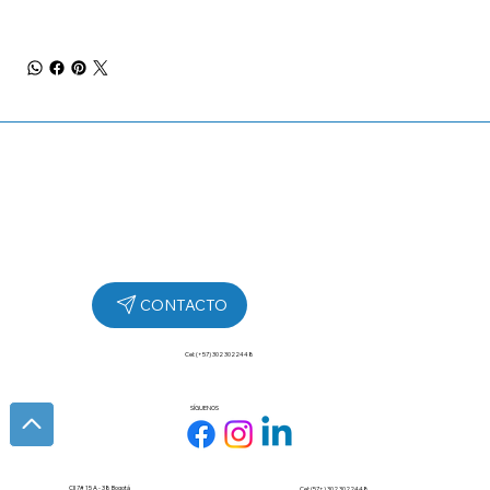
Cel: (+57) 302 3022448
SÍGUENOS
Cll 7# 15 A - 38 Bogotá
Cel: (57+) 302 3022448