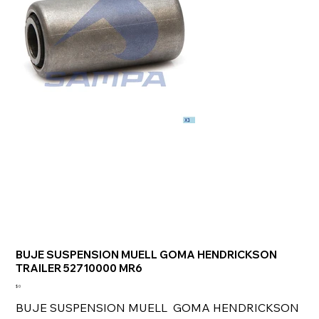
BUJE SUSPENSION MUELL GOMA HENDRICKSON
TRAILER 52710000 MR6
Precio
$ 0
BUJE SUSPENSION MUELL GOMA HENDRICKSON