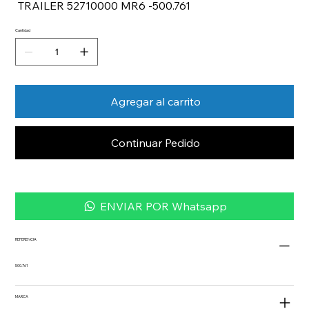
TRAILER 52710000 MR6 -500.761
Cantidad
Agregar al carrito
Continuar Pedido
ENVIAR POR Whatsapp
REFERENCIA
500.761
MARCA