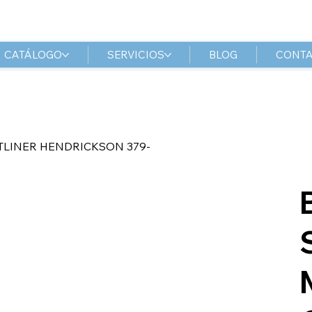
CATÁLOGO
SERVICIOS
BLOG
CONT
TLINER HENDRICKSON 379-