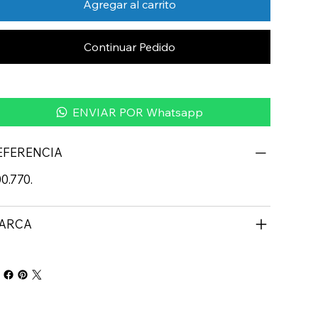
Agregar al carrito
Continuar Pedido
ENVIAR POR Whatsapp
EFERENCIA
0.770.
ARCA