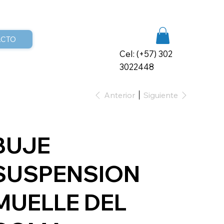
ACTO
Cel: (+57) 302
3022448
Anterior
Siguiente
BUJE
SUSPENSION
MUELLE DEL