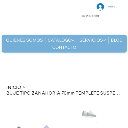
Iniciar sesión
Cel: (+57) 302 3022448
QUIENES SOMOS
CATÁLOGO
SERVICIOS
BLOG
CONTACTO
INICIO
>
BUJE TIPO ZANAHORIA 70mm TEMPLETE SUSPENSION FREIGHTLINER