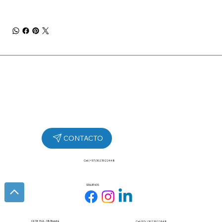
Cel: (+57) 302 3022448
SÍGUENOS
Cll 7# 15 A - 38 Bogotá
Cel: (57+) 302 3022448