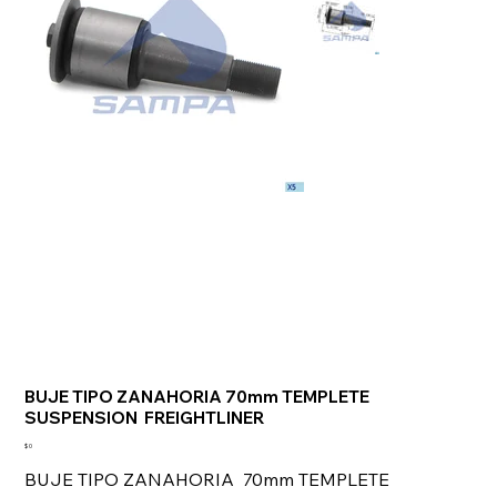
BUJE TIPO ZANAHORIA 70mm TEMPLETE
SUSPENSION FREIGHTLINER
Precio
$ 0
BUJE TIPO ZANAHORIA 70mm TEMPLETE