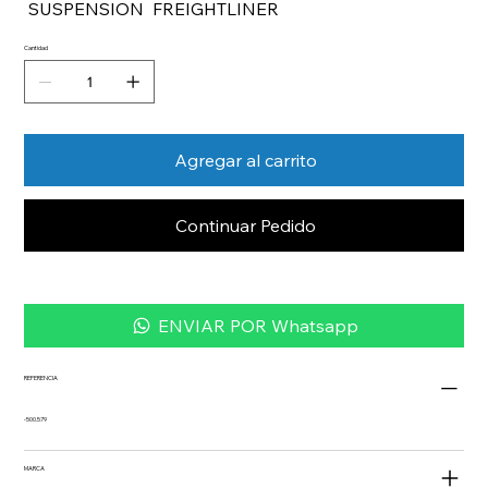
SUSPENSION FREIGHTLINER
Cantidad
Agregar al carrito
Continuar Pedido
ENVIAR POR Whatsapp
REFERENCIA
-500.579
MARCA