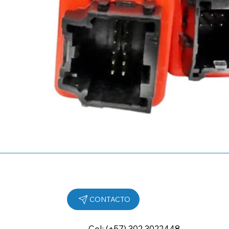
Cel: (+57) 302 3022448