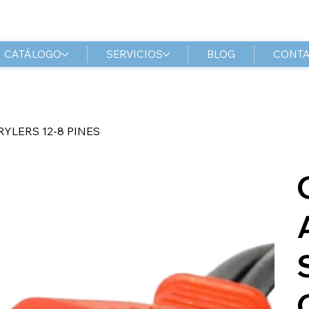
CATÁLOGO
SERVICIOS
BLOG
CONT
YLERS 12-8 PINES