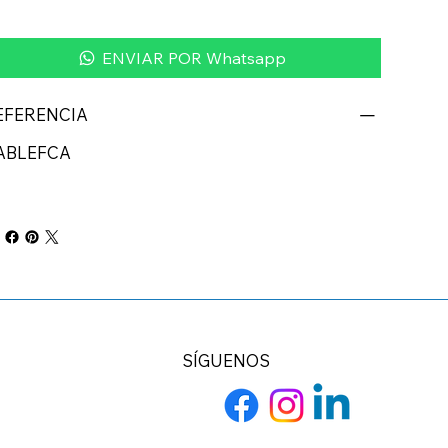
ENVIAR POR Whatsapp
EFERENCIA
ABLEFCA
SÍGUENOS