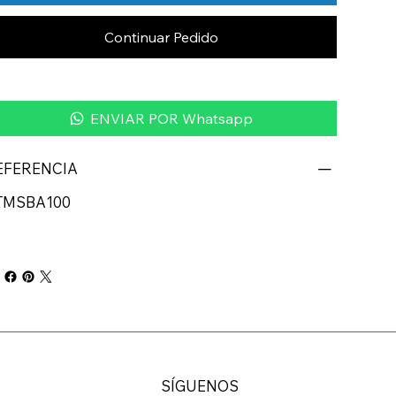
Continuar Pedido
ENVIAR POR Whatsapp
EFERENCIA
TMSBA100
SÍGUENOS