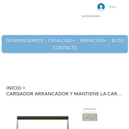
Iniciar sesión
Cel: (+57) 302 3022448
QUIENES SOMOS
CATÁLOGO
SERVICIOS
BLOG
CONTACTO
INICIO
>
CARGADOR ARRANCADOR Y MANTIENE LA CARGA LA BATERIA PARA PROCESOS PROGR