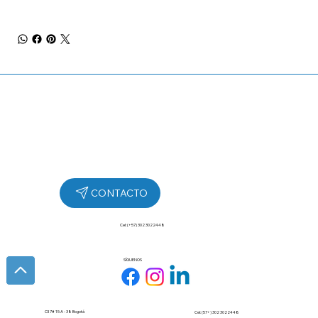
Cel: (+57) 302 3022448
SÍGUENOS
Cll 7# 15 A - 38 Bogotá
Cel: (57+) 302 3022448