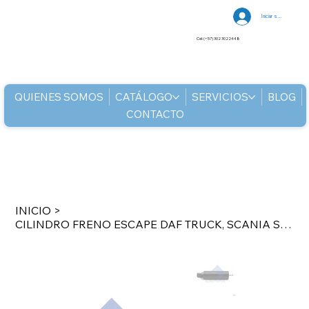
Iniciar sesión
Cel: (+57) 302 3022448
QUIENES SOMOS
CATÁLOGO
SERVICIOS
BLOG
CONTACTO
INICIO
>
CILINDRO FRENO ESCAPE DAF TRUCK, SCANIA SERIES 4 BUS TRUCK