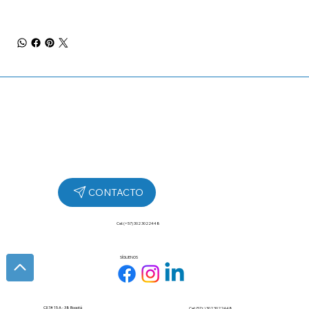
Cel: (+57) 302 3022448
SÍGUENOS
Cll 7# 15 A - 38 Bogotá
Cel: (57+) 302 3022448