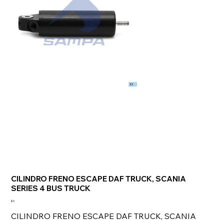
CILINDRO FRENO ESCAPE DAF TRUCK, SCANIA
SERIES 4 BUS TRUCK
Precio
$ 0
CILINDRO FRENO ESCAPE DAF TRUCK, SCANIA