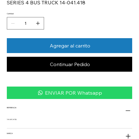
SERIES 4 BUS TRUCK 14-041.418
Cantidad
Agregar al carrito
Continuar Pedido
ENVIAR POR Whatsapp
REFERENCIA
14-041.418
MARCA