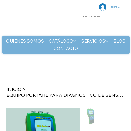
Iniciar sesión
Cel: (+57) 302 3022448
QUIENES SOMOS
CATÁLOGO
SERVICIOS
BLOG
CONTACTO
INICIO
>
EQUIPO PORTATIL PARA DIAGNOSTICO DE SENSORES Y ACTUADORES DEL SISTEM