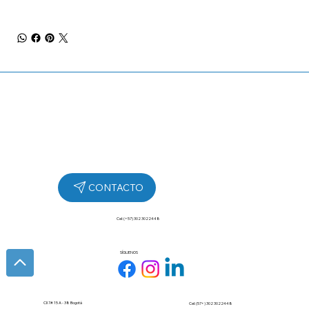
Cel: (+57) 302 3022448
SÍGUENOS
Cll 7# 15 A - 38 Bogotá
Cel: (57+) 302 3022448