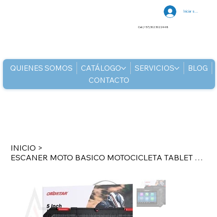
Iniciar sesión
Cel: (+57) 302 3022448
QUIENES SOMOS
CATÁLOGO
SERVICIOS
BLOG
CONTACTO
INICIO
>
ESCANER MOTO BASICO MOTOCICLETA TABLET 5_ COBERTURA 30 MARCAS