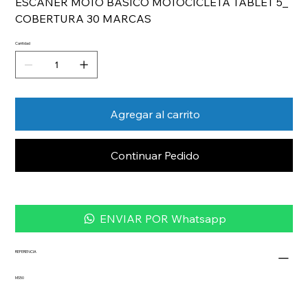
ESCANER MOTO BASICO MOTOCICLETA TABLET 5_
COBERTURA 30 MARCAS
Cantidad
Agregar al carrito
Continuar Pedido
ENVIAR POR Whatsapp
REFERENCIA
MS50