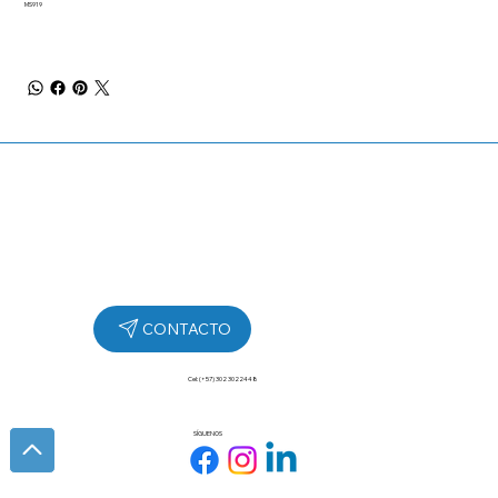
MS919
Cel: (+57) 302 3022448
SÍGUENOS