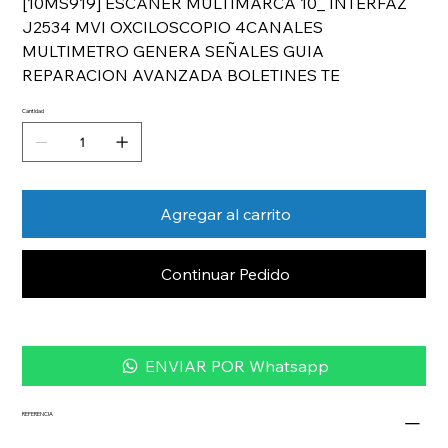
[10MS919] ESCANER MULTIMARCA 10_ INTERFAZ
J2534 MVI OXCILOSCOPIO 4CANALES
MULTIMETRO GENERA SEÑALES GUIA
REPARACION AVANZADA BOLETINES TE
Cantidad
Agregar al carrito
Continuar Pedido
ENVIAR POR Whatsapp
REFERENCIA