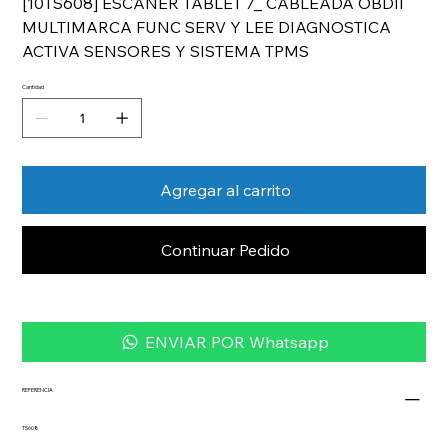
[10TS608] ESCANER TABLET 7_ CABLEADA OBDII
MULTIMARCA FUNC SERV Y LEE DIAGNOSTICA
ACTIVA SENSORES Y SISTEMA TPMS
Cantidad
Agregar al carrito
Continuar Pedido
ENVIAR POR Whatsapp
REFERENCIA
TS608