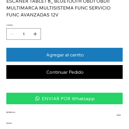
ESCANER TABLET 8_ BLUETOOTH OBD1 OBDII
MULTIMARCA MULTISISTEMA FUNC SERVICIO
FUNC AVANZADAS 12V
Cantidad
Agregar al carrito
Continuar Pedido
ENVIAR POR Whatsapp
REFERENCIA
MS906S