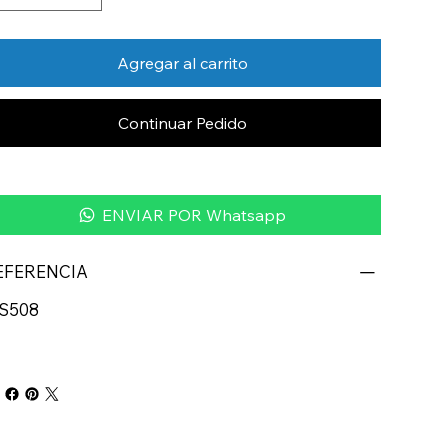
Agregar al carrito
Continuar Pedido
ENVIAR POR Whatsapp
EFERENCIA
TS508