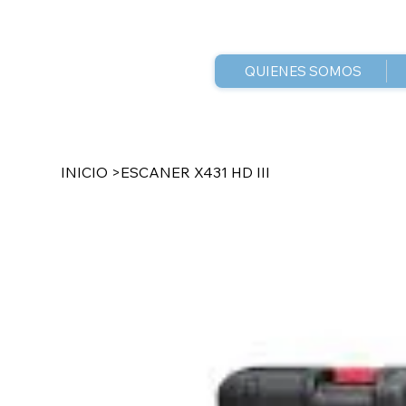
QUIENES SOMOS
INICIO
>
ESCANER X431 HD III