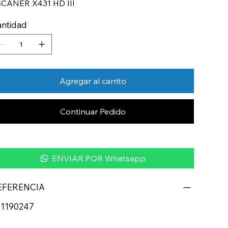
CANER X431 HD III
ntidad
Agregar al carrito
Continuar Pedido
ENVIAR POR Whatsapp
EFERENCIA
01190247