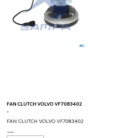
FAN CLUTCH VOLVO VF7083402
Precio
$ 0
FAN CLUTCH VOLVO VF7083402
Cantidad