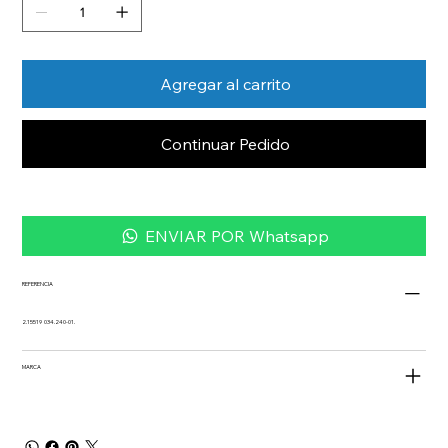
Agregar al carrito
Continuar Pedido
ENVIAR POR Whatsapp
REFERENCIA
2.15519 034.240-01.
MARCA