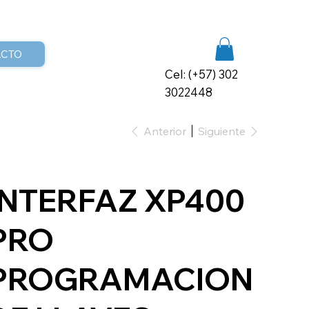
ACTO
Cel: (+57) 302
3022448
Anterior
Siguiente
INTERFAZ XP400
PRO
PROGRAMACION