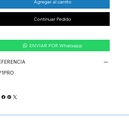
Agregar al carrito
Continuar Pedido
ENVIAR POR Whatsapp
EFERENCIA
P1PRO