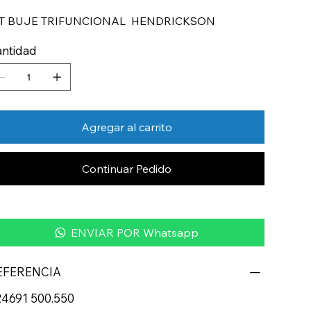
IT BUJE TRIFUNCIONAL HENDRICKSON
ntidad
Agregar al carrito
Continuar Pedido
ENVIAR POR Whatsapp
EFERENCIA
4691 500.550