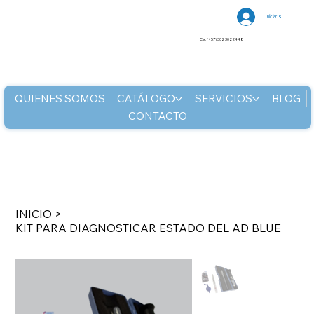
Iniciar sesión
Cel: (+57) 302 3022448
QUIENES SOMOS
CATÁLOGO
SERVICIOS
BLOG
CONTACTO
INICIO
>
KIT PARA DIAGNOSTICAR ESTADO DEL AD BLUE