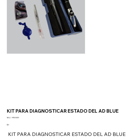
KIT PARA DIAGNOSTICAR ESTADO DEL AD BLUE
SKU
SKU:
HYKA001
HYKA001
Precio
$ 0
KIT PARA DIAGNOSTICAR ESTADO DEL AD BLUE