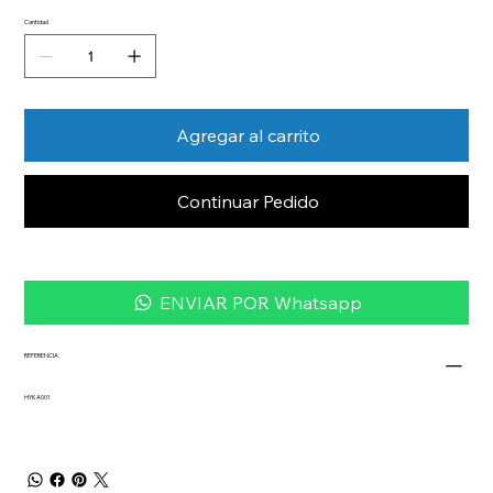
Cantidad
Agregar al carrito
Continuar Pedido
ENVIAR POR Whatsapp
REFERENCIA
HYKA001