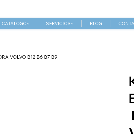
CATÁLOGO
SERVICIOS
BLOG
CONT
RA VOLVO B12 B6 B7 B9