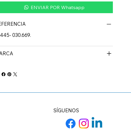
ENVIAR POR Whatsapp
EFERENCIA
445- 030.669.
ARCA
SÍGUENOS