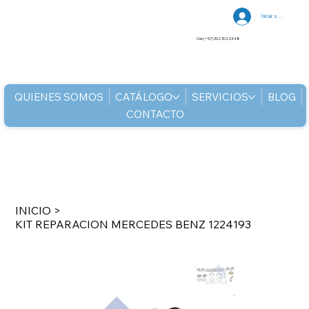
Iniciar sesión
Cel: (+57) 302 3022448
QUIENES SOMOS
CATÁLOGO
SERVICIOS
BLOG
CONTACTO
INICIO
>
KIT REPARACION MERCEDES BENZ 1224193