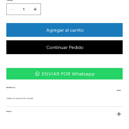
Cantidad
Agregar al carrito
Continuar Pedido
ENVIAR POR Whatsapp
REFERENCIA
230050 4.91266 S11818 0- 010.638.
MARCA