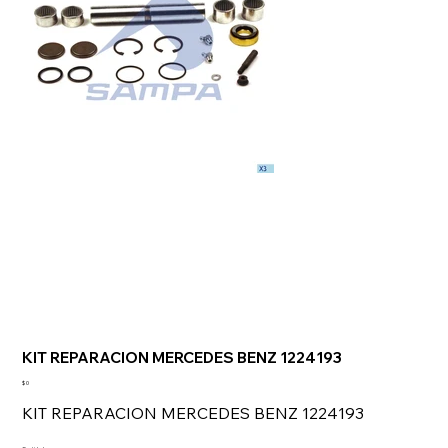
KIT REPARACION MERCEDES BENZ 1224193
Precio
$ 0
KIT REPARACION MERCEDES BENZ 1224193