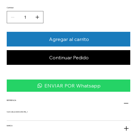
Cantidad
Agregar al carrito
Continuar Pedido
ENVIAR POR Whatsapp
REFERENCIA
9201.086.5 3093-095.755_1
MARCA