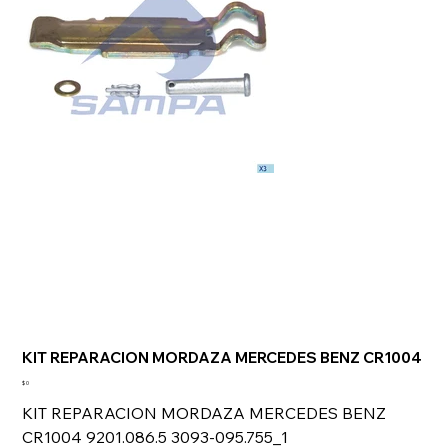
KIT REPARACION MORDAZA MERCEDES BENZ CR1004
Precio
$ 0
KIT REPARACION MORDAZA MERCEDES BENZ
CR1004 9201.086.5 3093-095.755_1