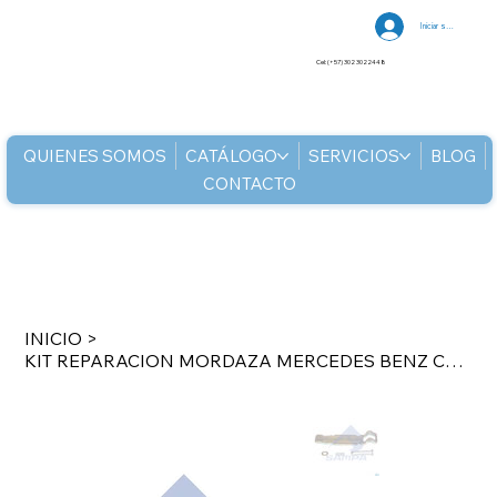
Iniciar sesión
Cel: (+57) 302 3022448
QUIENES SOMOS
CATÁLOGO
SERVICIOS
BLOG
CONTACTO
INICIO
>
KIT REPARACION MORDAZA MERCEDES BENZ CR1004