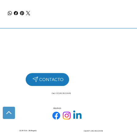
Cel: (+57) 302 3022448
SÍGUENOS
Cll 7# 15 A - 38 Bogotá
Cel: (57+) 302 3022448