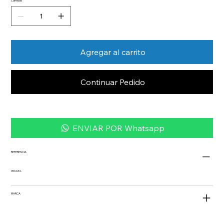
Cantidad
Agregar al carrito
Continuar Pedido
ENVIAR POR Whatsapp
REFERENCIA
050.634.
MARCA