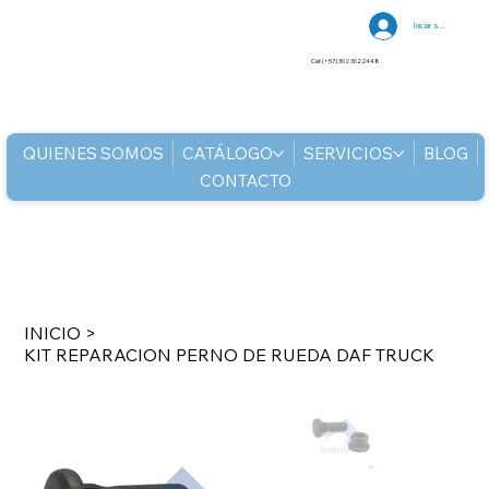
Iniciar sesión
Cel: (+57) 302 3022448
QUIENES SOMOS
CATÁLOGO
SERVICIOS
BLOG
CONTACTO
INICIO
>
KIT REPARACION PERNO DE RUEDA DAF TRUCK